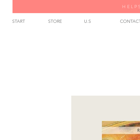
HELP
START
STORE
U.S
CONTAC