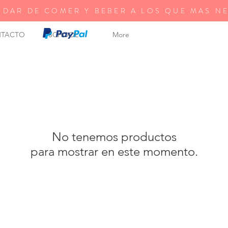
 DAR DE COMER Y BEBER A LOS QUE MAS N
TACTO
SCHOOL
More
No tenemos productos
para mostrar en este momento.