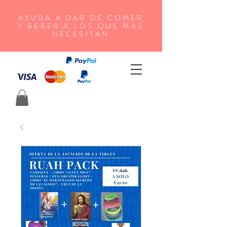
AYUDA A DAR DE COMER
Y BEBER A LOS QUE MAS
NECESITAN