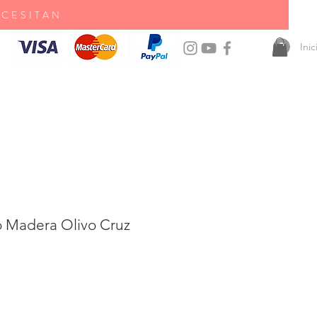
ECESITAN
Ini
 Madera Olivo Cruz