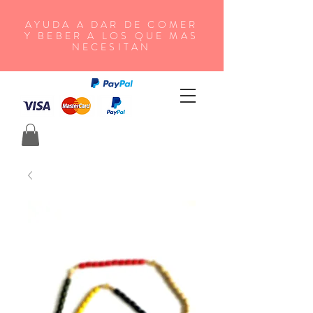
AYUDA A DAR DE COMER
Y BEBER A LOS QUE MAS
NECESITAN