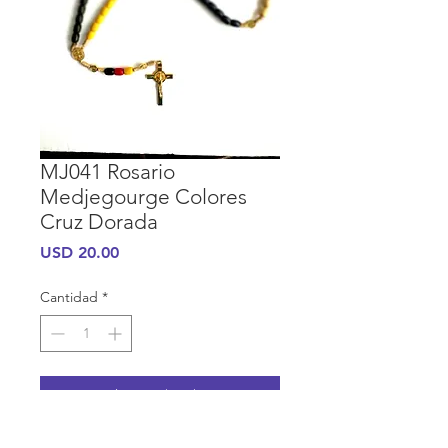
MJ041 Rosario
Medjegourge Colores
Cruz Dorada
Precio
USD 20.00
Cantidad
*
Agregar al carrito