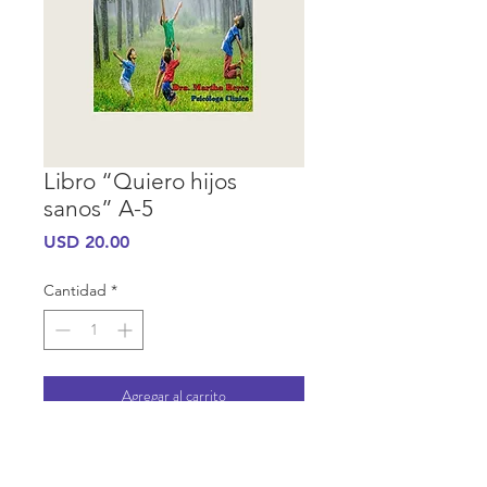
Libro “Quiero hijos
sanos” A-5
Precio
USD 20.00
Cantidad
*
Agregar al carrito
INFORMACIÓN DE COMPRA