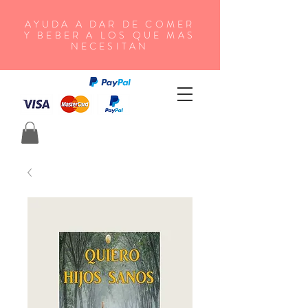
AYUDA A DAR DE COMER
Y BEBER A LOS QUE MAS
NECESITAN