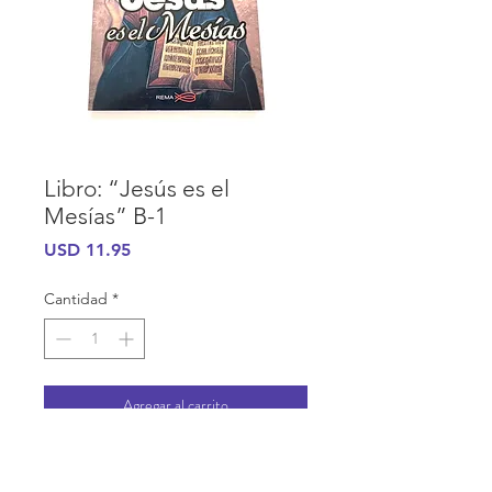
Libro: “Jesús es el
Mesías” B-1
Precio
USD 11.95
Cantidad
*
Agregar al carrito
INFORMACIÓN DE COMPRA