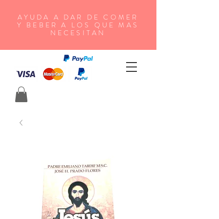
AYUDA A DAR DE COMER
Y BEBER A LOS QUE MAS
NECESITAN