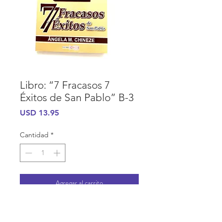
Libro: “7 Fracasos 7
Éxitos de San Pablo” B-3
Precio
USD 13.95
Cantidad
*
Agregar al carrito
INFORMACIÓN DE COMPRA