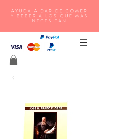
AYUDA A DAR DE COMER
Y BEBER A LOS QUE MAS
NECESITAN