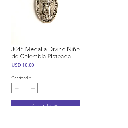
J048 Medalla Divino Niño
de Colombia Plateada
Precio
USD 10.00
Cantidad
*
Agregar al carrito
INFORMACIÓN DE COMPRA