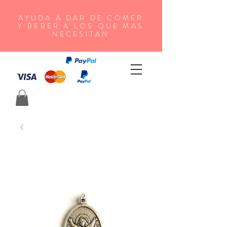
AYUDA A DAR DE COMER
Y BEBER A LOS QUE MAS
NECESITAN