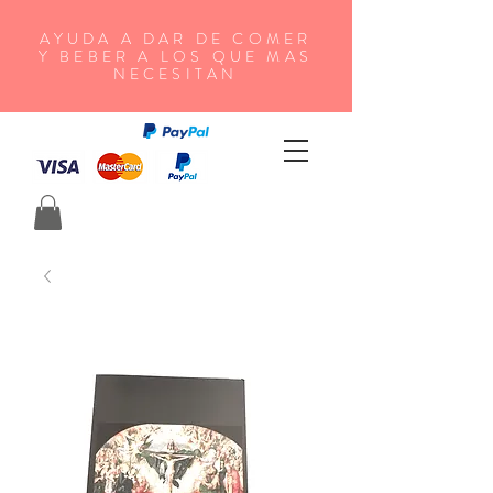
AYUDA A DAR DE COMER
Y BEBER A LOS QUE MAS
NECESITAN