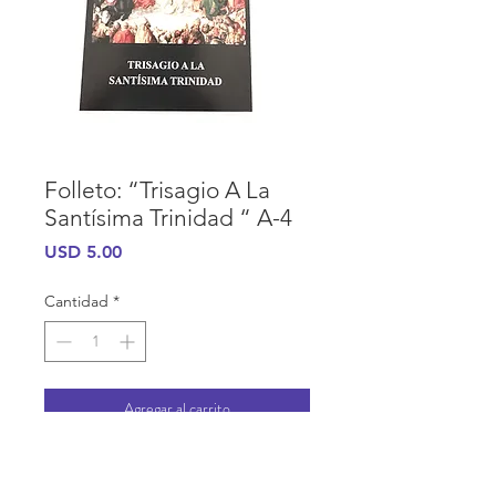
Folleto: “Trisagio A La
Santísima Trinidad “ A-4
Precio
USD 5.00
Cantidad
*
Agregar al carrito
INFORMACIÓN DE COMPRA