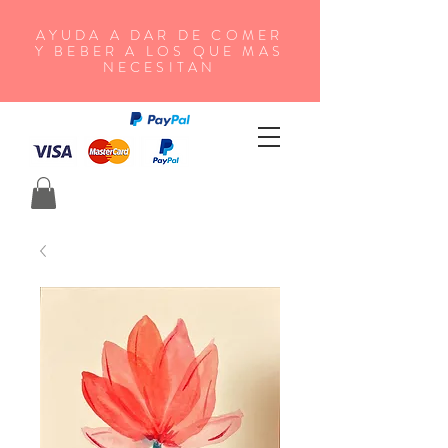
AYUDA A DAR DE COMER
Y BEBER A LOS QUE MAS
NECESITAN