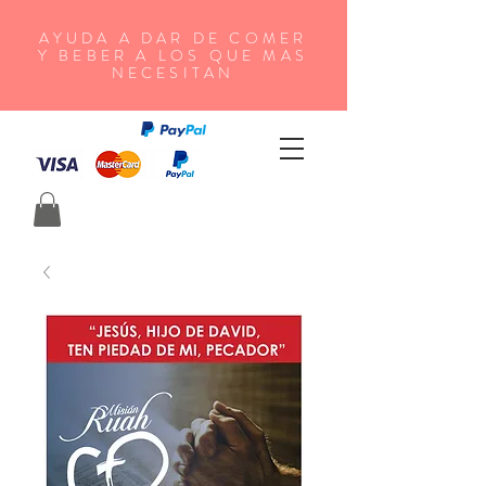
AYUDA A DAR DE COMER
Y BEBER A LOS QUE MAS
NECESITAN