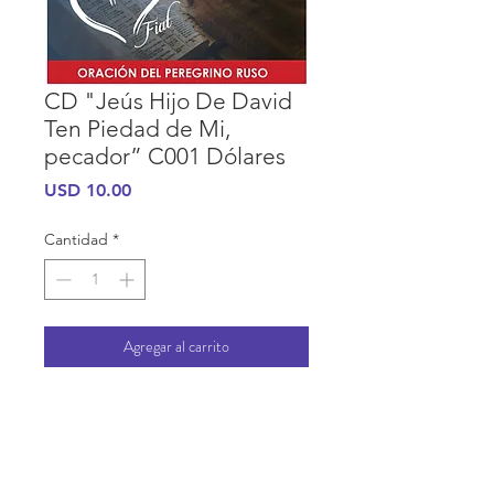
CD "Jeús Hijo De David
Ten Piedad de Mi,
pecador” C001 Dólares
Precio
USD 10.00
Cantidad
*
Agregar al carrito
INFORMACIÓN DE COMPRA