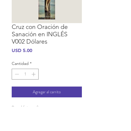
Cruz con Oración de
Sanación en INGLÉS
V002 Dólares
Precio
USD 5.00
Cantidad
*
Agregar al carrito
Papel fotografico
INFORMACIÓN DE COMPRA