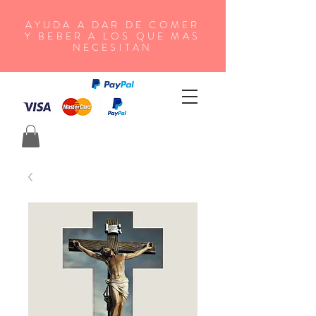
AYUDA A DAR DE COMER
Y BEBER A LOS QUE MAS
NECESITAN