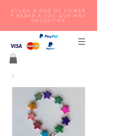
AYUDA A DAR DE COMER
Y BEBER A LOS QUE MAS
NECESITAN