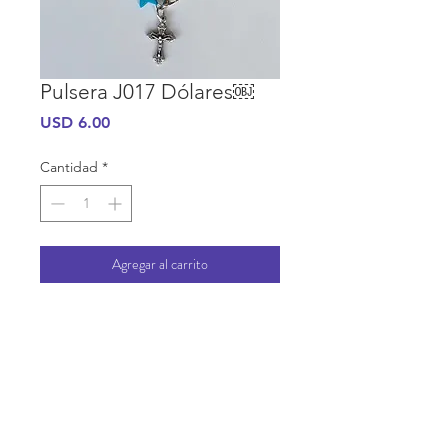
Pulsera J017 Dólares￼
Precio
USD 6.00
Cantidad
*
Agregar al carrito
INFORMACIÓN DE COMPRA
INFORMACIÓN GENERAL