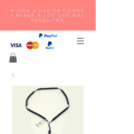
AYUDA A DAR DE COMER
Y BEBER A LOS QUE MAS
NECESITAN