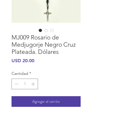
MJ009 Rosario de
Medjugorje Negro Cruz
Plateada. Dólares
Precio
USD 20.00
Cantidad
*
Agregar al carrito